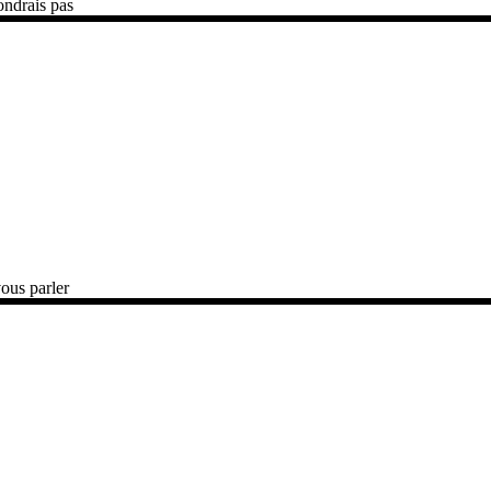
ondrais pas
vous parler