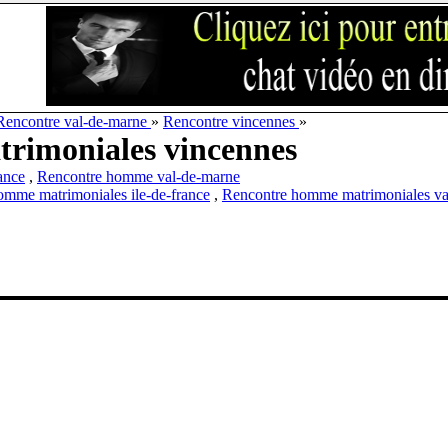
Rencontre val-de-marne
»
Rencontre vincennes
»
rimoniales vincennes
ance
,
Rencontre homme val-de-marne
omme matrimoniales ile-de-france
,
Rencontre homme matrimoniales va