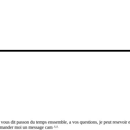
ous dit passon du temps enssemble, a vos questions, je peut resevoir e
demander moi un message cam ^^