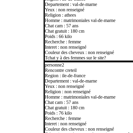
Departement : val-de-marne
Yeux : non renseigné
Religion : athees
Homme : matrimoniales val-de-marne
Chat cam : 57 ans
Chat gratuit : 180 cm
Poids : 66 kilo
Recherche : femme
Interet : non renseigné
Couleur des cheveux : non renseigné
Tchat y à des femmes sur le site?
personne2
Rencontre creteil
Region : ile-de-france
Departement : val-de-marne
Yeux : non renseigné
Religion : non renseigné
Homme : matrimoniales val-de-marne
Chat cam : 57 ans
Chat gratuit : 180 cm
Poids : 76 kilo
Recherche : femme
Interet : non renseigné
Couleur des cheveux : non renseigné